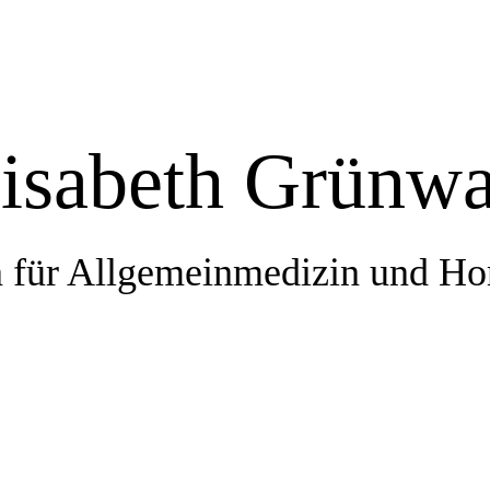
lisabeth Grünwa
n für Allgemeinmedizin und H